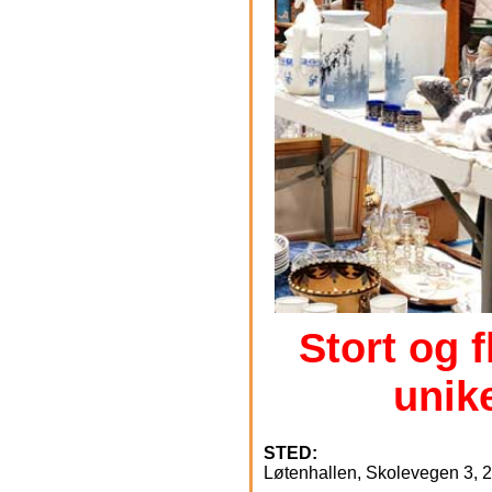
Stort og 
unik
STED:
Løtenhallen, Skolevegen 3, 