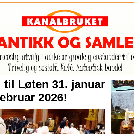
il Løten 31. januar
 februar 2026!