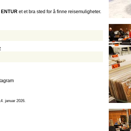
r
ENTUR
et et bra sted for å finne reisemuligheter.
R
stagram
14. januar 2026.