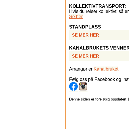
KOLLEKTIVTRANSPORT:
Hvis du reiser kollektivt, så e
Se her
STANDPLASS
SE MER HER
KANALBRUKETS VENNE
SE MER HER
Arrangør er
Kanalbruket
Følg oss på Facebook og In
Denne siden er foreløpig oppdatert 