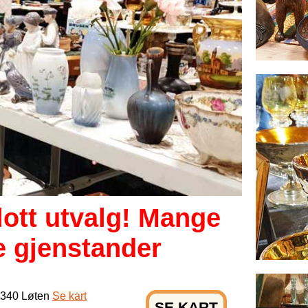
flott utvalg! Mange
e gjenstander
2340 Løten
Se kart
SE KART