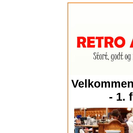
Velkommen t
- 1.